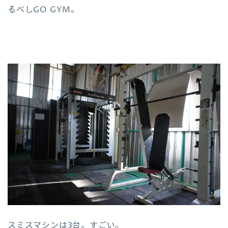
るべしGO GYM。
スミスマシンは3台。すごい。