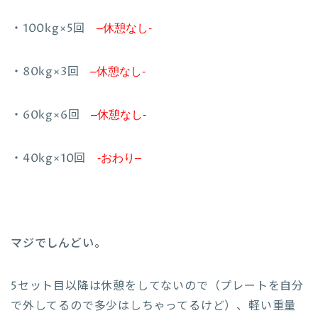
–
休憩なし-
・100kg×5回
–
休憩なし-
・80kg×3回
–
休憩なし-
・60kg×6回
-おわり
–
・40kg×10回
マジでしんどい。
5セット目以降は休憩をしてないので（プレートを自分
で外してるので多少はしちゃってるけど）、軽い重量