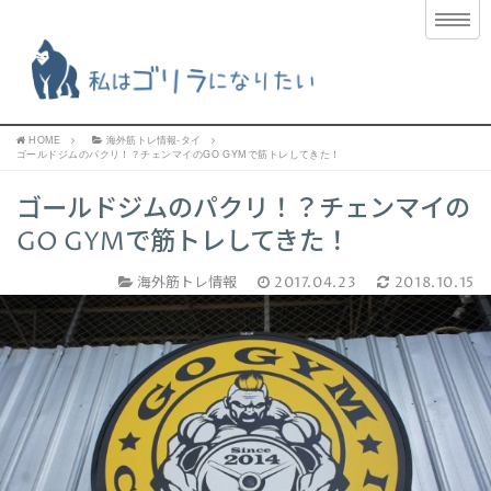
HOME
海外筋トレ情報-タイ
ゴールドジムのパクリ！？チェンマイのGO GYMで筋トレしてきた！
ゴールドジムのパクリ！？チェンマイの
GO GYMで筋トレしてきた！
海外筋トレ情報
2017.04.23
2018.10.15