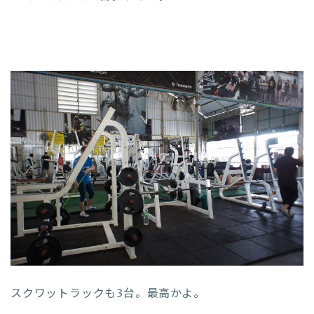
スクワットラックも3台。最高かよ。