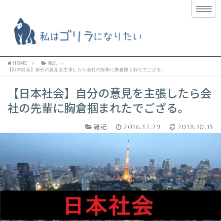
HOME
雑記
【日本社会】自分の意見を主張したら会社の先輩に胸倉掴まれたでござる。
【日本社会】自分の意見を主張したら会
社の先輩に胸倉掴まれたでござる。
雑記
2016.12.29
2018.10.15