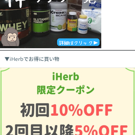
▼iHerbでお得に買い物