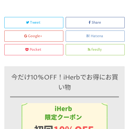
Tweet
Share
Google+
Hatena
Pocket
feedly
今だけ10%OFF！iHerbでお得にお買
い物