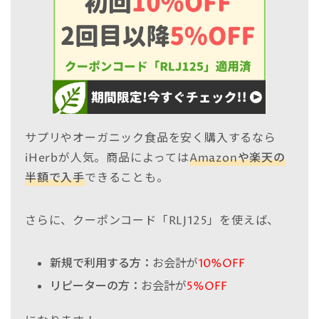
サプリやオーガニック食品を安く購入するなら
iHerbが人気。商品によっては
Amazonや楽天の
半額で入手
できることも。
さらに、クーポンコード「RLJ125」を使えば、
新規で利用する方：
お会計が
10%OFF
リピーターの方：
お会計が
5%OFF