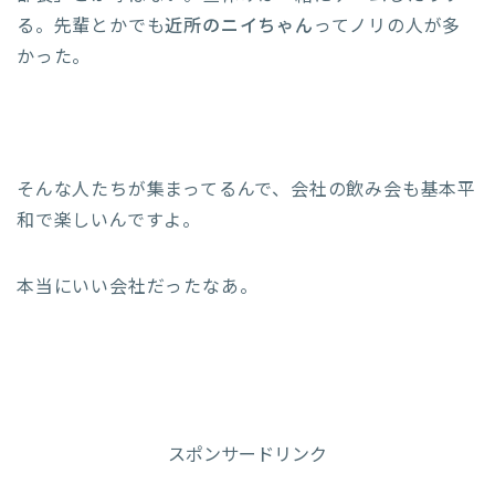
る。先輩とかでも
近所のニイちゃん
ってノリの人が多
かった。
そんな人たちが集まってるんで、会社の飲み会も基本平
和で楽しいんですよ。
本当にいい会社だったなあ。
スポンサードリンク