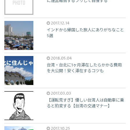
に運営報告するフリして自慢する
2017.12.14
インドから帰国した旅人にありがちなこと
5選
2018.05.04
台湾・台北に1ヶ月滞在したらかかる費用
を大公開！安く滞在するコツも
2017.03.03
【運転荒すぎ】優しい台湾人は自動車に乗
ると豹変する【台湾の交通マナー】
2017.10.25