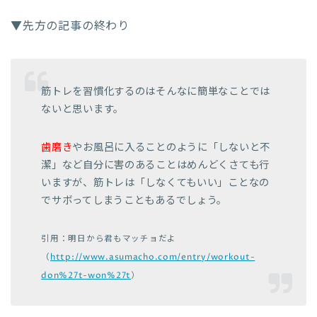
▼先方の記事の終わり
筋トレを習慣化するのはそんなに簡単なことでは
ないと思います。
歯磨き
やお風呂に入ることのように「しないと不
潔」など自分に害のあることはめんどくさても行
いますが、筋トレは「しなくてもいい」ことなの
でサボってしまうこともあるでしょう。
引用：明日から君もマッチョだよ
（
http://www.asumacho.com/entry/workout-
don%27t-won%27t
）