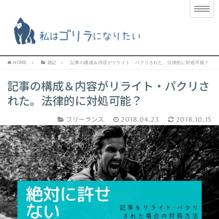
HOME
雑記
記事の構成＆内容がリライト・パクリされた。法律的に対処可能？
記事の構成＆内容がリライト・パクリさ
れた。法律的に対処可能？
フリーランス
2018.04.23
2018.10.15