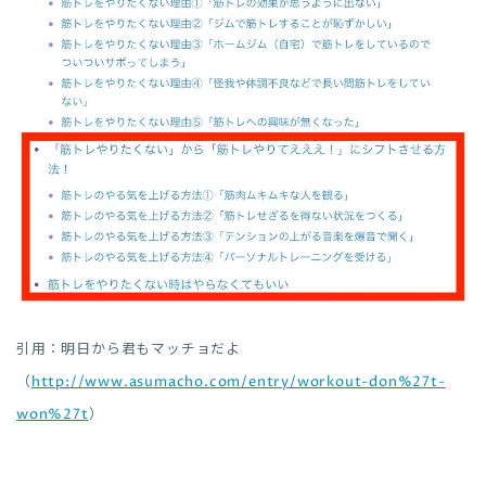
引用：明日から君もマッチョだよ
（
http://www.asumacho.com/entry/workout-don%27t-
won%27t
）