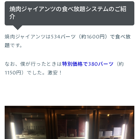
焼肉ジャイアンツの食べ放題システムのご紹
介
焼肉ジャイアンツは
534バーツ（約1600円）で食べ放
題
です。
なお、僕が行ったときは
特別価格で380バーツ
（約
1150円）でした。激安！