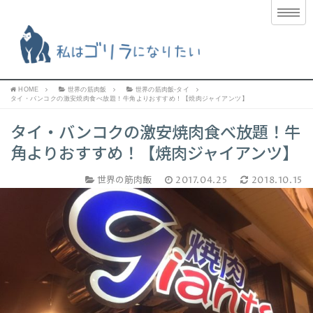
HOME
世界の筋肉飯
世界の筋肉飯-タイ
タイ・バンコクの激安焼肉食べ放題！牛角よりおすすめ！【焼肉ジャイアンツ】
タイ・バンコクの激安焼肉食べ放題！牛
角よりおすすめ！【焼肉ジャイアンツ】
世界の筋肉飯
2017.04.25
2018.10.15