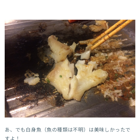
あ、でも白身魚（魚の種類は不明）は美味しかったで
すよ！