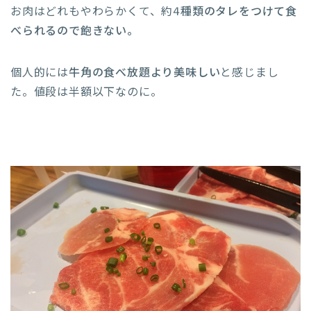
お肉はどれもやわらかくて、約
4種類のタレをつけて食
べられるので飽きない。
個人的には
牛角の食べ放題より美味しい
と感じまし
た。値段は半額以下なのに。