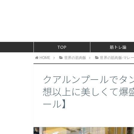
TOP
筋トレ論
HOME
世界の筋肉飯
世界の筋肉飯-マレ
クアルンプールでタ
想以上に美しくて爆
ール】