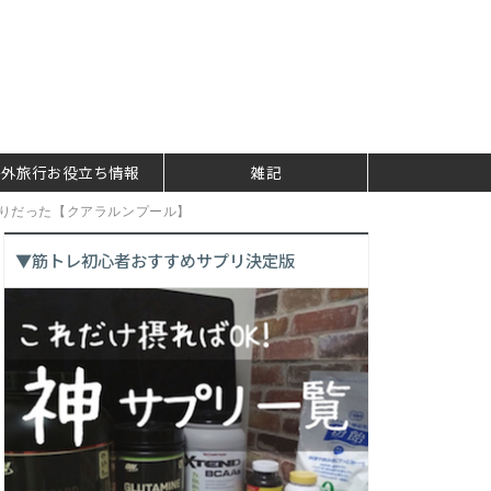
海外旅行お役立ち情報
雑記
りだった【クアラルンプール】
▼筋トレ初心者おすすめサプリ決定版