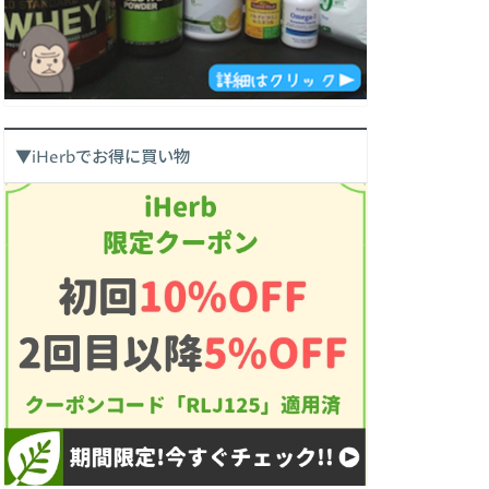
▼iHerbでお得に買い物