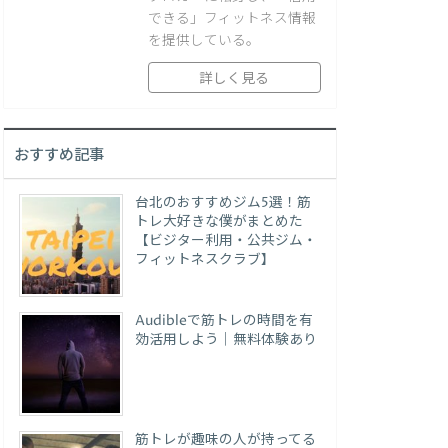
できる」フィットネス情報
を提供している。
詳しく見る
おすすめ記事
台北のおすすめジム5選！筋
トレ大好きな僕がまとめた
【ビジター利用・公共ジム・
フィットネスクラブ】
Audibleで筋トレの時間を有
効活用しよう｜無料体験あり
筋トレが趣味の人が持ってる