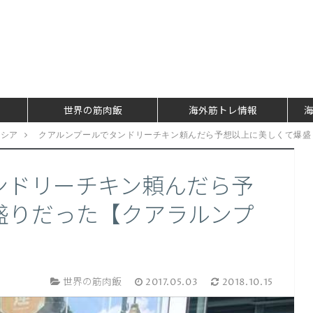
世界の筋肉飯
海外筋トレ情報
ーシア
クアルンプールでタンドリーチキン頼んだら予想以上に美しくて爆盛
ンドリーチキン頼んだら予
盛りだった【クアラルンプ
世界の筋肉飯
2017.05.03
2018.10.15