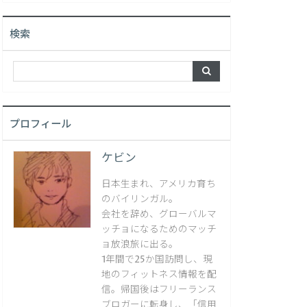
検索
プロフィール
ケビン
日本生まれ、アメリカ育ち
のバイリンガル。
会社を辞め、グローバルマ
ッチョになるためのマッチ
ョ放浪旅に出る。
1年間で25か国訪問し、現
地のフィットネス情報を配
信。帰国後はフリーランス
ブロガーに転身し、「信用