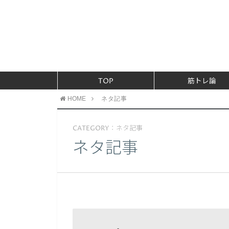
TOP
筋トレ論
HOME
ネタ記事
CATEGORY：ネタ記事
ネタ記事