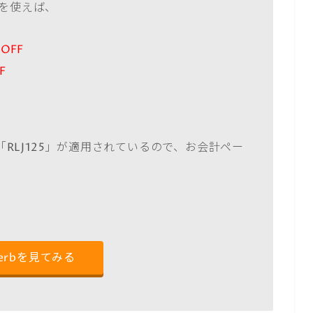
」を使えば、
OFF
F
RLJ125」が適用されているので、お会計ペー
Herbを見てみる