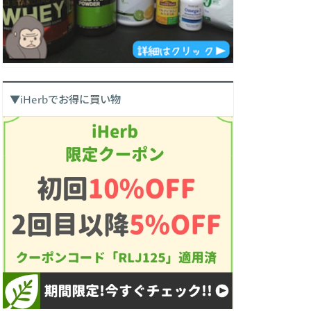
▼iHerbでお得に買い物