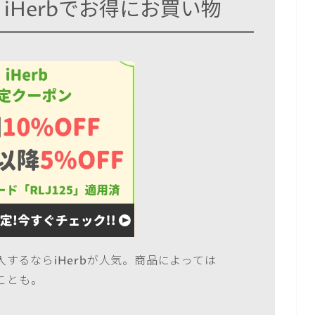
！iHerbでお得にお買い物
するならiHerbが人気。商品によっては
ことも。