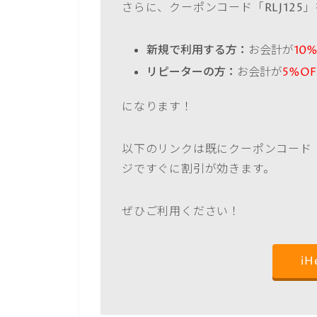
さらに、クーポンコード「RLJ125
新規で利用する方：
お会計が
10%
リピーターの方：
お会計が
5%OF
になります！
以下のリンクは既にクーポンコード「
ジですぐに割引が効きます。
ぜひご利用ください！
i