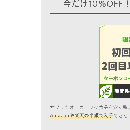
今だけ10%OFF
サプリやオーガニック食品を安く購入
Amazonや楽天の半額で入手
できる