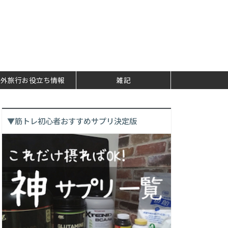
海外旅行お役立ち情報
雑記
▼筋トレ初心者おすすめサプリ決定版