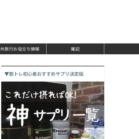
海外旅行お役立ち情報
雑記
▼筋トレ初心者おすすめサプリ決定版