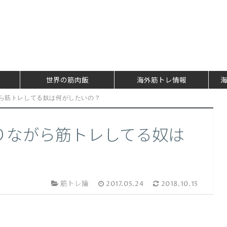
世界の筋肉飯
海外筋トレ情報
ら筋トレしてる奴は何がしたいの？
りながら筋トレしてる奴は
筋トレ論
2017.05.24
2018.10.15