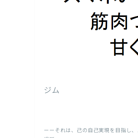
ジム
ーーそれは、己の自己実現を目指し、