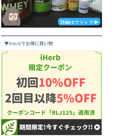
▼iHerbでお得に買い物