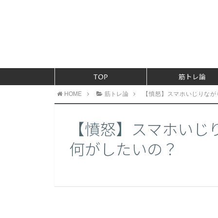
TOP
筋トレ論
HOME
筋トレ論
【憤怒】スマホいじりなが
【憤怒】スマホいじ
何がしたいの？