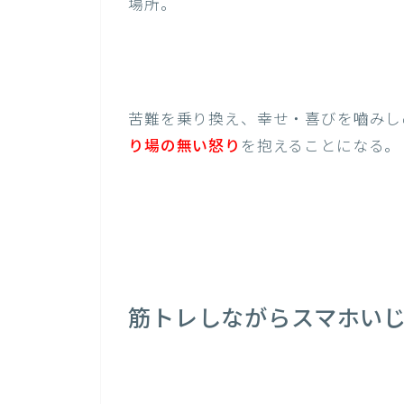
場所。
苦難を乗り換え、幸せ・喜びを嚙みし
り場の無い怒り
を抱えることになる。
筋トレしながらスマホい