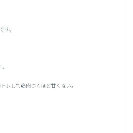
です。
す。
筋トレして筋肉つくほど甘くない。