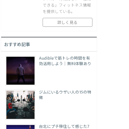
できる」フィットネス情報
を提供している。
詳しく見る
おすすめ記事
Audibleで筋トレの時間を有
効活用しよう｜無料体験あり
ジムにいるウザい人の15の特
徴
台北にプチ移住して感じた7