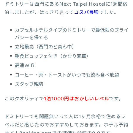
ドミトリーは西門にあるNext Taipei Hostelに1週間宿
泊しましたが、はっきり言って
コスパ最強
でした。
カプセルホテルタイプのドミトリーで最低限のプライ
バシーを保てる
立地最高（西門のど真ん中）
朝食ビュッフェ付き（かなり豪華）
高速Wifi
コーヒー・茶・トーストがいつでも飲み食べ放題
スタッフ親切
このクオリティで
1泊1000円はおかしいレベル
です。
ドミトリーでも問題無いって人は1ヶ月余裕で住めるレ
ベルだと感じたのでおすすめしておきます。ホテル予約