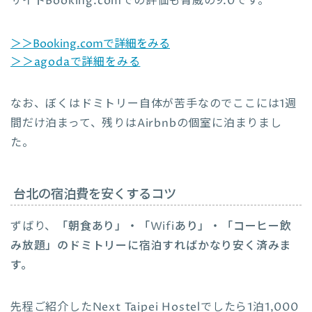
サイトBooking.comでの評価も脅威の9.0です。
＞＞Booking.comで詳細をみる
＞＞agodaで詳細をみる
なお、ぼくはドミトリー自体が苦手なのでここには1週
間だけ泊まって、残りはAirbnbの個室に泊まりまし
た。
台北の宿泊費を安くするコツ
ずばり、
「朝食あり」・「Wifiあり」・「コーヒー飲
み放題」のドミトリーに宿泊すればかなり安く済みま
す。
先程ご紹介したNext Taipei Hostelでしたら1泊1,000