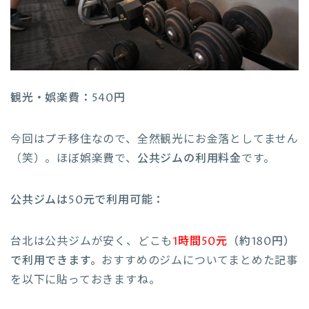
観光・娯楽費：540円
今回はプチ移住なので、全然観光にお金落としてません
（笑）。ほぼ娯楽費で、
公共ジムの利用料金
です。
公共ジムは50元で利用可能：
台北は公共ジムが安く、どこも
1時間50元
（約180円）
で利用できます。
おすすめのジムについてまとめた記事
を以下に貼っておきますね。