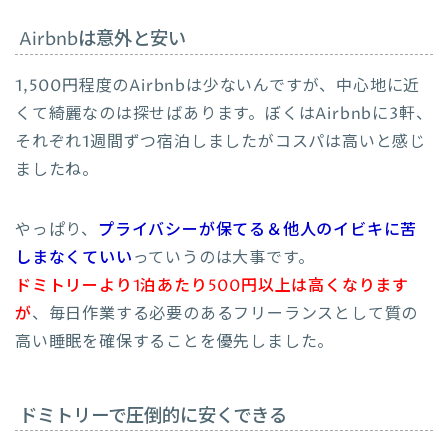
Airbnbは意外と安い
1,500円程度のAirbnbは少ないんですが、中心地に近
くて綺麗なのは探せばあります。ぼくはAirbnbに3軒、
それぞれ1週間ずつ宿泊しましたがコスパは高いと感じ
ましたね。
やっぱり、
プライバシーが保てる＆他人のイビキに苦
しまなくていい
っていうのは大事です。
ドミトリーより1泊あたり500円以上は高くなります
が
、毎日作業する必要のあるフリーランスとして質の
高い睡眠を確保することを優先しました。
ドミトリーで圧倒的に安くできる