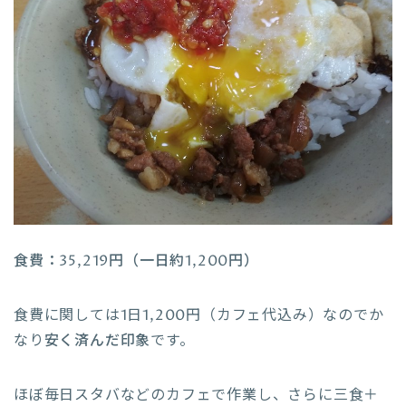
食費：35,219円（一日約1,200円）
食費に関しては1日1,200円（カフェ代込み）なのでか
なり
安く済んだ印象
です。
ほぼ毎日スタバなどのカフェで作業し、さらに三食＋