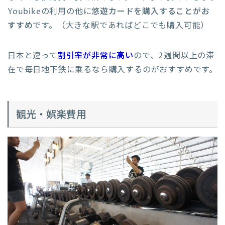
Youbikeの利用の他に
悠遊カードを購入することがお
すすめ
です。（大きな駅であればどこでも購入可能）
日本と違って
割引率が非常に高い
ので、2週間以上の滞
在で毎日地下鉄に乗るなら購入するのがおすすめです。
観光・娯楽費用