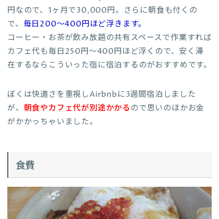
円なので、1ヶ月で30,000円。さらに朝食も付くの
で、
毎日200〜400円ほど浮きます。
コーヒー・お茶が飲み放題の共有スペースで作業すれば
カフェ代も毎日250円〜400円ほど浮くので、安く滞
在するならこういった宿に宿泊するのがおすすめです。
ぼくは快適さを重視しAirbnbに3週間宿泊しました
が、
朝食やカフェ代が別途かかる
ので思いのほかお金
がかかっちゃいました。
食費