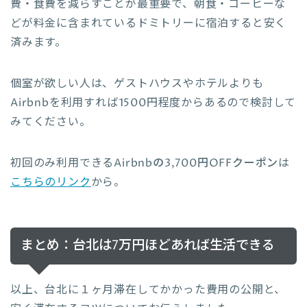
費・食費を減らすことが最重要で、朝食・コーヒーな
どが料金に含まれているドミトリーに宿泊すると安く
済みます。
個室が欲しい人は、ゲストハウスやホテルよりも
Airbnbを利用すれば1500円程度からあるので検討して
みてください。
初回のみ利用できる
Airbnbの3,700円OFFクーポン
は
こちらのリンク
から。
まとめ：台北は7万円ほどあれば生活できる
以上、台北に１ヶ月滞在してかかった費用の公開と、