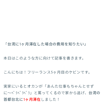
「
台湾に1ヶ月滞在した場合の費用を知りたい」
本日はこのような方に向けて記事を書きます。
こんにちは！フリーランス5ヶ月目のケビンです。
実家にいるとオカンが「あんた仕事もちゃんとせず
に〜ﾍﾟﾗﾍﾟﾗﾍﾟﾗ」と罵ってくるので家から逃げ、
台湾の
首都台北に
1ヶ月滞在
しました！