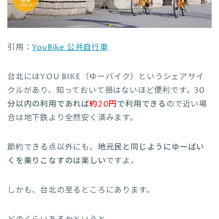
引用：
YouBike 公共自行車
台北にはYOU BIKE（ゆーバイク）というシェアサイ
クルがあり、知っておいて損はないほど便利です。
30
分以内の利用であれば
約20円
で利用できる
ので近い場
合は地下鉄より全然安く済みます。
節約できる点以外にも、
地元民と同じようにゆーばい
くを乗りこなすのは楽しい
ですよ。
しかも、台北の至るところにあります。