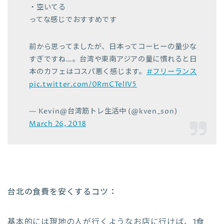
・空いてる
ってな感じでおすすめです
前から思ってましたが、日本ってコーヒーの量少な
すぎですね…。台湾や東南アジアの量に慣れると日
本のカフェはコスパ悪く感じます。
#フリーランス
pic.twitter.com/0RmCTelIV5
— Kevin@台湾筋トレ生活中 (@kven_son)
March 26, 2018
台北の食費を安くするコツ：
基本的には現地の人が行くようなお店に行けば、1食