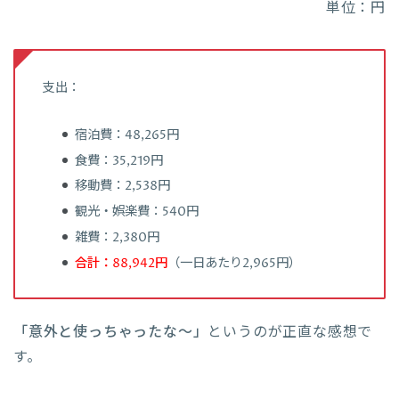
単位：円
支出：
宿泊費：48,265円
食費：35,219円
移動費：2,538円
観光・娯楽費：540円
雑費：2,380円
合計：88,942円
（一日あたり2,965円）
「意外と使っちゃったな〜」
というのが正直な感想で
す。