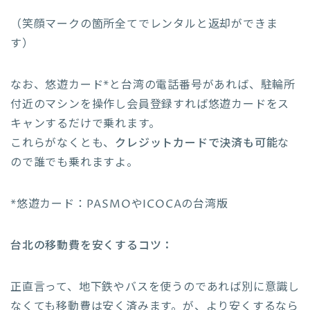
（笑顔マークの箇所全てでレンタルと返却ができま
す）
なお、悠遊カード*と台湾の電話番号があれば、駐輪所
付近のマシンを操作し会員登録すれば悠遊カードをス
キャンするだけで乗れます。
これらがなくとも、
クレジットカードで決済も可能
な
ので誰でも乗れますよ。
*悠遊カード：PASMOやICOCAの台湾版
台北の移動費を安くするコツ：
正直言って、地下鉄やバスを使うのであれば別に意識し
なくても移動費は安く済みます。が、より安くするなら