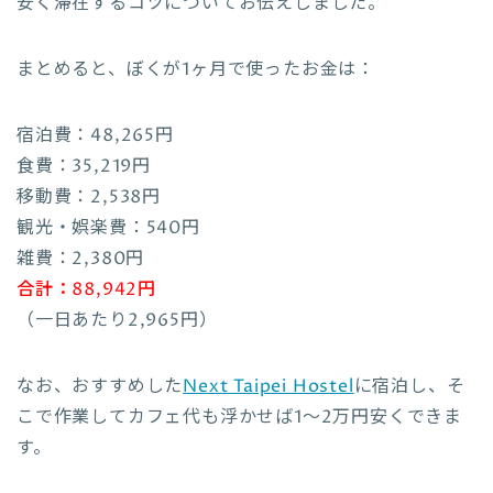
安く滞在するコツについてお伝えしました。
まとめると、ぼくが1ヶ月で使ったお金は：
宿泊費：48,265円
食費：35,219円
移動費：2,538円
観光・娯楽費：540円
雑費：2,380円
合計：88,942円
（一日あたり2,965円）
なお、おすすめした
Next Taipei Hostel
に宿泊し、そ
こで作業してカフェ代も浮かせば1〜2万円安くできま
す。