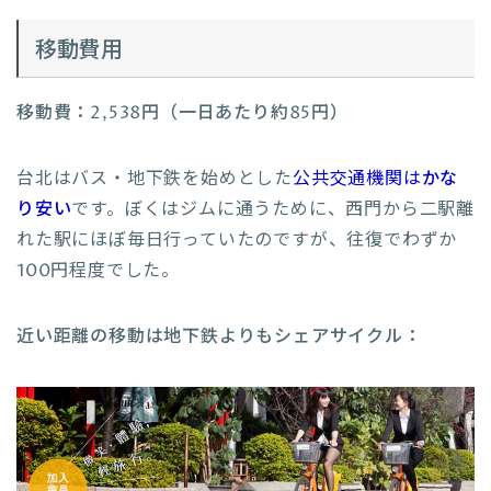
移動費用
移動費：2,538円（一日あたり約85円）
台北はバス・地下鉄を始めとした
公共交通機関は
かな
り安い
です。ぼくはジムに通うために、西門から二駅離
れた駅にほぼ毎日行っていたのですが、往復でわずか
100円程度でした。
近い距離の移動は地下鉄よりもシェアサイクル：