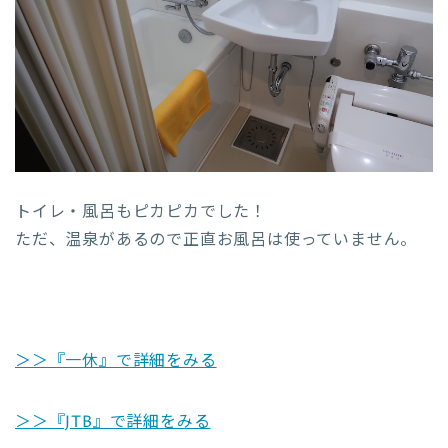
トイレ・風呂もピカピカでした！
ただ、温泉があるので正直お風呂は使っていません。
＞＞『一休』で詳細をみる
＞＞『JTB』で詳細をみる