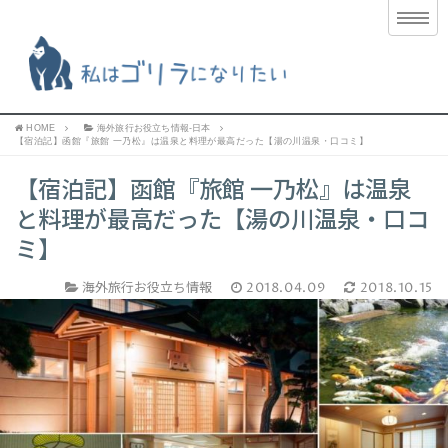
HOME
海外旅行お役立ち情報-日本
【宿泊記】函館『旅館 一乃松』は温泉と料理が最高だった【湯の川温泉・口コミ】
【宿泊記】函館『旅館 一乃松』は温泉
と料理が最高だった【湯の川温泉・口コ
ミ】
海外旅行お役立ち情報
2018.04.09
2018.10.15