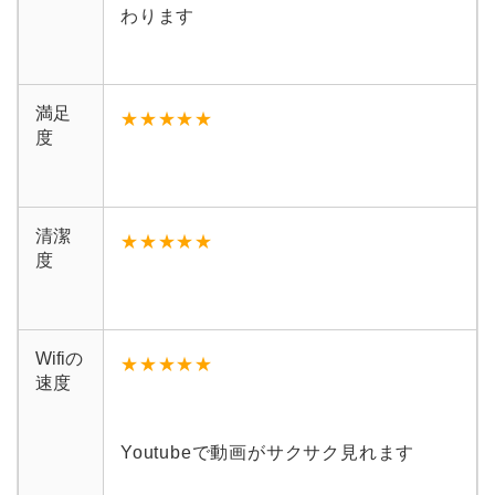
わります
満足
★★★★★
度
清潔
★★★★
★
度
Wifiの
★★★★
★
速度
Youtubeで動画がサクサク見れます