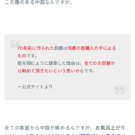
この趣のある中庭なんですが、
70年前に作られた
庭園は
京都の庭職人の手による
もの
です。
庭を囲むように建築した理由は、
全てのお部屋か
ら眺めて頂きたい
という思いから
です。
ー公式サイトより
全ての客室から中庭が眺めるんですが、
お風呂上がり