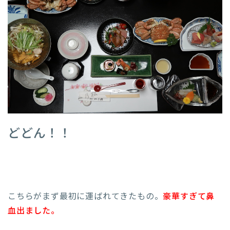
どどん！！
こちらがまず最初に運ばれてきたもの。
豪華すぎて鼻
血出ました。