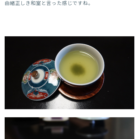
由緒正しき和室と言った感じですね。