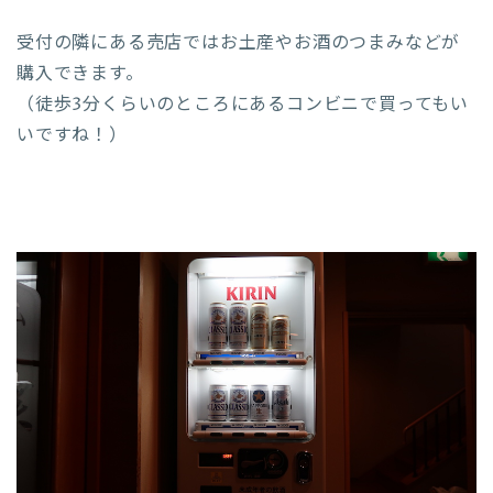
受付の隣にある売店ではお土産やお酒のつまみなどが
購入できます。
（徒歩3分くらいのところにあるコンビニで買ってもい
いですね！）