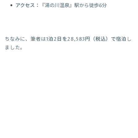
アクセス：
『湯の川温泉』駅から徒歩6分
ちなみに、筆者は
1泊2日を28,583円（税込）で宿泊
し
ました。