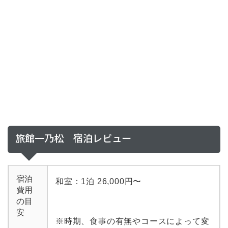
旅館一乃松 宿泊レビュー
宿泊
和室：1泊 26,000円〜
費用
の目
安
※時期、食事の有無やコースによって変