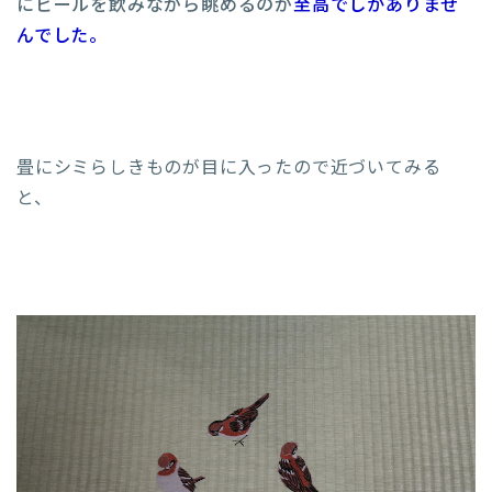
にビールを飲みながら眺めるのが
至高でしかありませ
んでした。
畳にシミらしきものが目に入ったので近づいてみる
と、