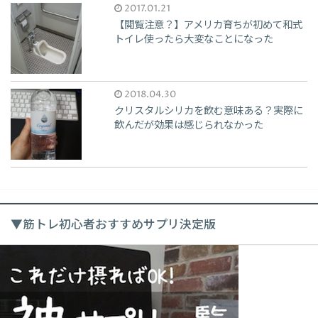
2017.01.21
【閲覧注意？】アメリカ育ちが初めて和式
トイレ使ったら大変なことになった
2018.04.30
クリスタルシリカを飲む意味ある？実際に
飲んだが効果は感じられなかった
▼筋トレ初心者おすすめサプリ決定版