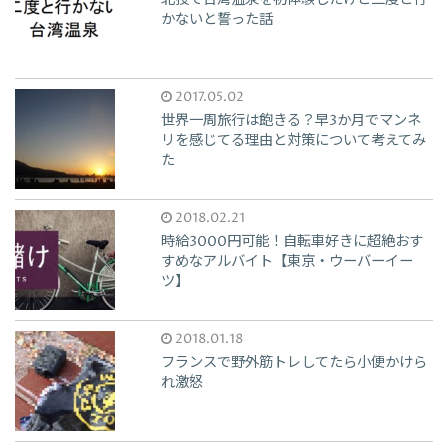
北投で台湾温泉を初体験したけど二度と行
かないと誓った話
2017.05.02
世界一周旅行は飽きる？早3か月でマンネ
リを感じてる理由と対策について考えてみ
た
2018.02.21
時給3000円可能！自転車好きに超絶おす
すめなアルバイト【東京・ウーバーイー
ツ】
2018.01.18
フランスで野外筋トレしてたら小便かけら
れ激怒