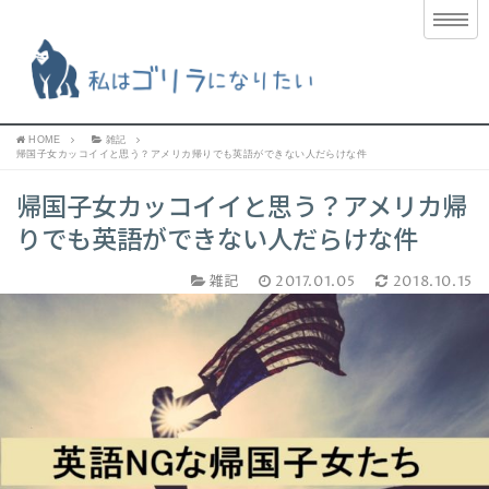
HOME
雑記
帰国子女カッコイイと思う？アメリカ帰りでも英語ができない人だらけな件
帰国子女カッコイイと思う？アメリカ帰
りでも英語ができない人だらけな件
雑記
2017.01.05
2018.10.15