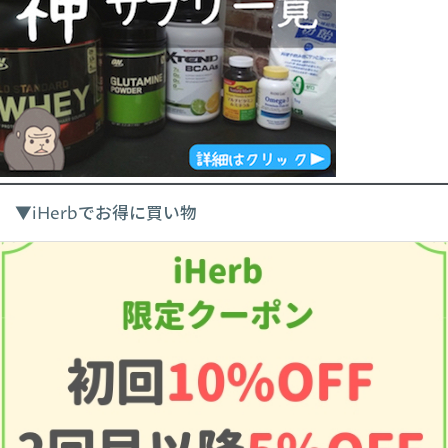
▼iHerbでお得に買い物