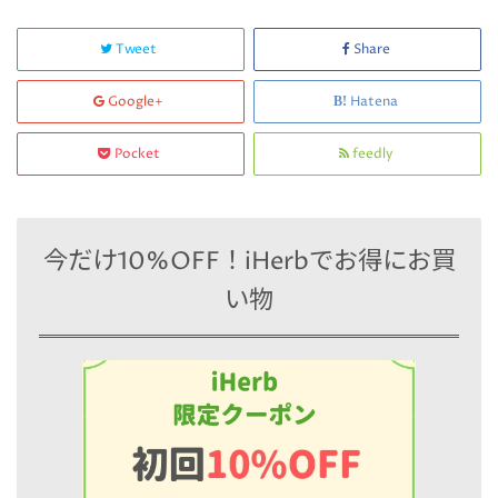
Tweet
Share
Google+
Hatena
Pocket
feedly
今だけ10%OFF！iHerbでお得にお買
い物