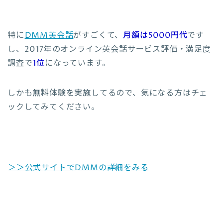
特に
DMM英会話
がすごくて、
月額は5000円代
です
し、2017年のオンライン英会話サービス評価・満足度
調査で
1位
になっています。
しかも
無料体験を実施
してるので、気になる方はチェ
ックしてみてください。
＞＞公式サイトでDMMの詳細をみる