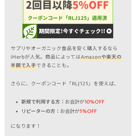
サプリやオーガニック食品を安く購入するなら
iHerbが人気。商品によっては
Amazonや楽天の
半額で入手
できることも。
さらに、クーポンコード「RLJ125」を使えば、
新規で利用する方：
お会計が
10%OFF
リピーターの方：
お会計が
5%OFF
になります！